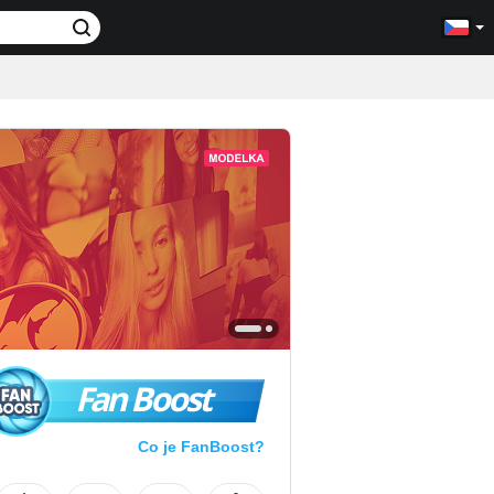
Fan Boost
Co je FanBoost?