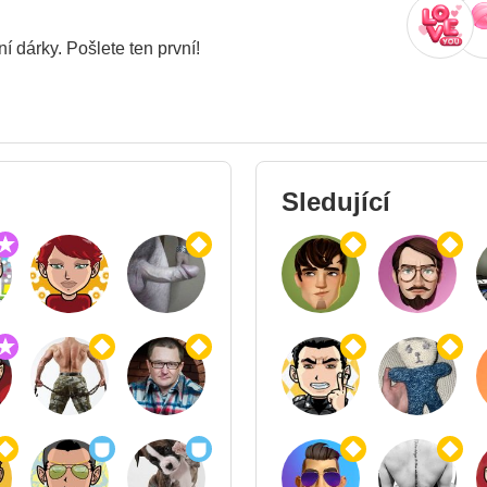
í dárky. Pošlete ten první!
Sledující