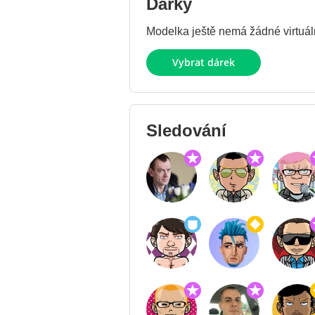
Dárky
Modelka ještě nemá žádné virtuáln
Vybrat dárek
Sledování