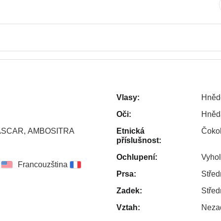
Vlasy:
Hněd
Oči:
Hněd
SCAR, AMBOSITRA
Etnická
Čokol
příslušnost:
Ochlupení:
Vyho
Francouzština
Prsa:
Střed
Zadek:
Střed
Vztah:
Neza