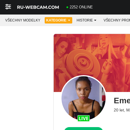
2252 ONLINE
VŠECHNY MODELKY
KATEGORIE
HISTORIE
VŠECHNY PRO
Eme
20 let,